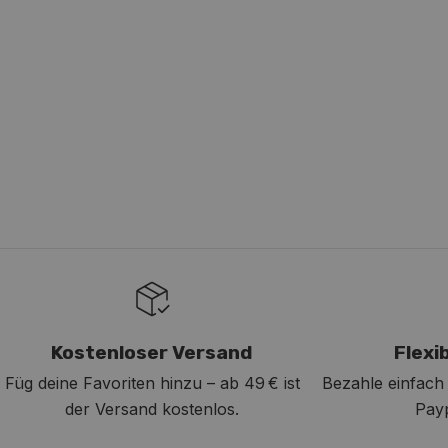
Kostenloser Versand
Flexi
Füg deine Favoriten hinzu – ab 49 € ist
Bezahle einfach 
der Versand kostenlos.
Pay