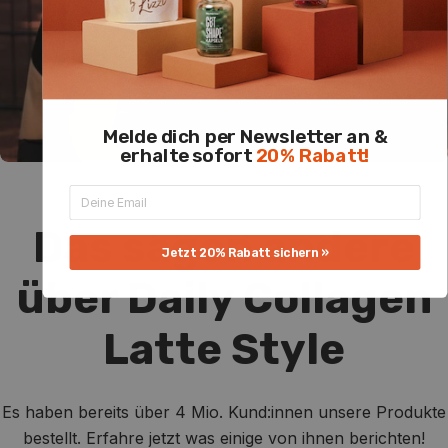
Melde dich per Newsletter an &
erhalte sofort
20% Rabatt!
Das sagen andere
Jetzt 20% Rabatt sichern »
über Daily Collagen
Latte Style
Es haben bereits über 4 Mio. Kund:innen unsere Produkte
bestellt. Erfahre jetzt was einige von ihnen berichten!