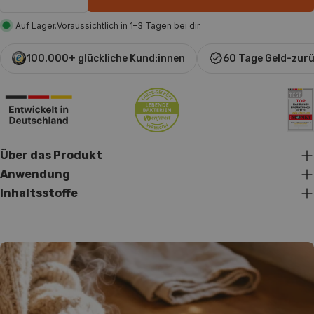
Menge für Daily Collagen Latte Style verringern
Menge für Daily Collagen Latte Style e
Auf Lager.
Voraussichtlich in 1–3 Tagen bei dir.
100.000+ glückliche Kund:innen
60 Tage Geld-zur
Über das Produkt
Anwendung
Inhaltsstoffe