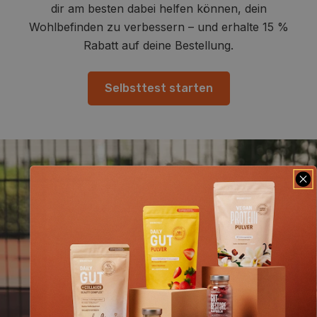
dir am besten dabei helfen können, dein
Wohlbefinden zu verbessern – und erhalte 15 %
Rabatt auf deine Bestellung.
Selbsttest starten