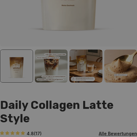
Daily Collagen Latte
Style
4.8
(17
)